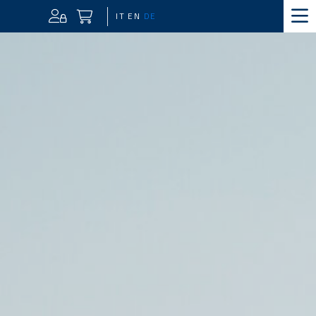
IT
EN
DE