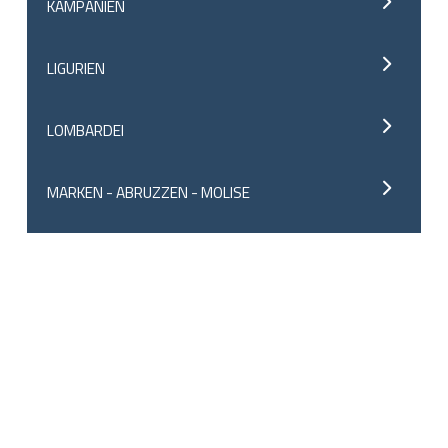
KAMPANIEN
LIGURIEN
LOMBARDEI
MARKEN - ABRUZZEN - MOLISE
PIEMONT
ROM - LATIUM
SARDINIEN
SIZILIEN