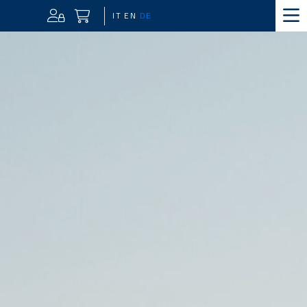
IT
EN
DE