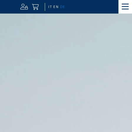
IT
EN
DE