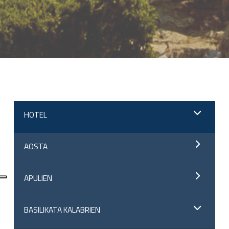
;
HOTEL
AOSTA
APULIEN
BASILIKATA KALABRIEN