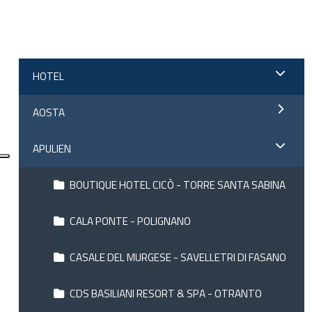
;
HOTEL
AOSTA
APULIEN
BOUTIQUE HOTEL CICÒ - TORRE SANTA SABINA
CALA PONTE - POLIGNANO
CASALE DEL MURGESE - SAVELLETRI DI FASANO
CDS BASILIANI RESORT & SPA - OTRANTO