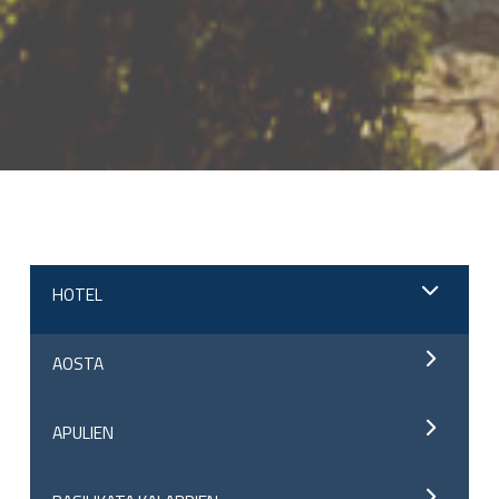
;
HOTEL
AOSTA
APULIEN