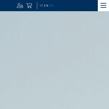
IT
EN
DE