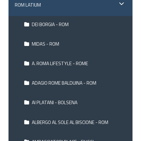
ROM LATIUM
DEI BORGIA - ROM
MIDAS - ROM
A. ROMA LIFESTYLE - ROME
ADAGIO ROME BALDUINA - ROM
AI PLATANI - BOLSENA
ALBERGO AL SOLE AL BISCIONE - ROM