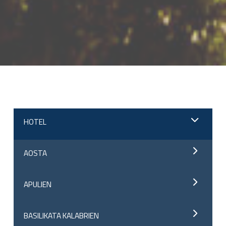
;
HOTEL
AOSTA
APULIEN
BASILIKATA KALABRIEN