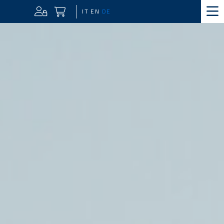
IT
EN
DE