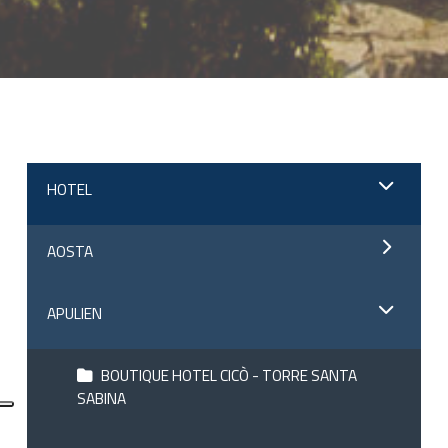
;
HOTEL
AOSTA
APULIEN
BOUTIQUE HOTEL CICÒ - TORRE SANTA
SABINA