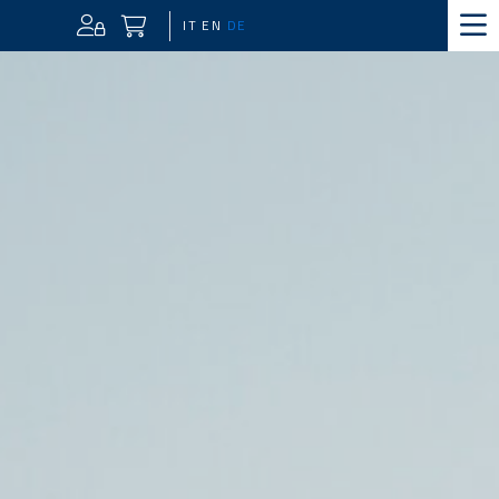
IT
EN
DE