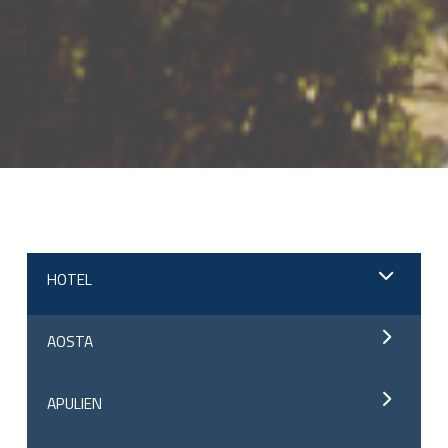
;
HOTEL
AOSTA
APULIEN