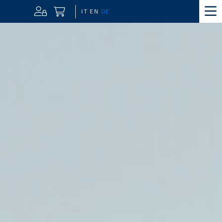
IT
EN
DE