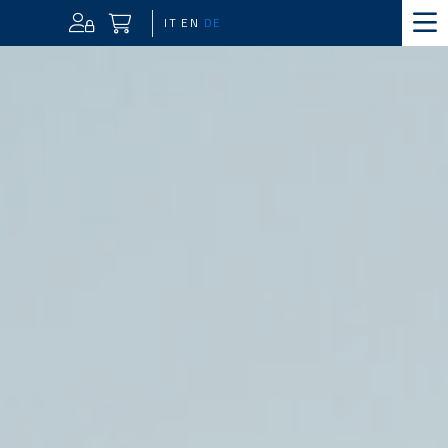
IT
EN
DE