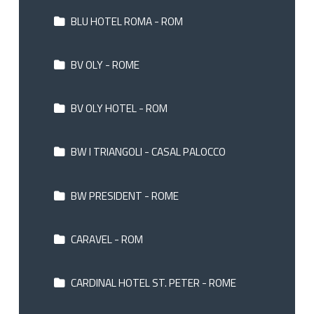
BLU HOTEL ROMA - ROM
BV OLY - ROME
BV OLY HOTEL - ROM
BW I TRIANGOLI - CASAL PALOCCO
BW PRESIDENT - ROME
CARAVEL - ROM
CARDINAL HOTEL ST. PETER - ROME