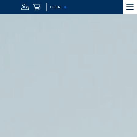
IT
EN
DE