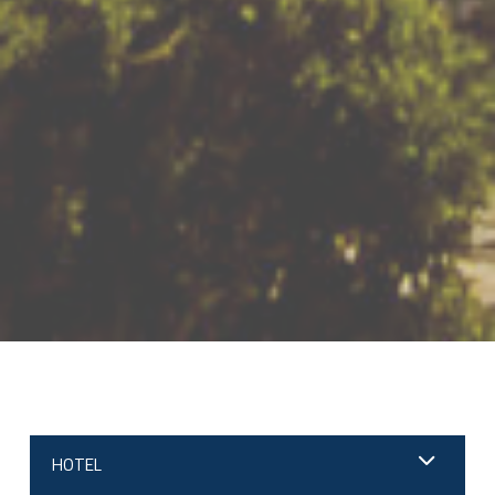
;
HOTEL