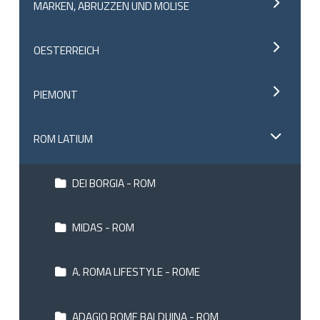
MARKEN, ABRUZZEN UND MOLISE
OESTERREICH
PIEMONT
ROM LATIUM
DEI BORGIA - ROM
MIDAS - ROM
A. ROMA LIFESTYLE - ROME
ADAGIO ROME BALDUINA - ROM