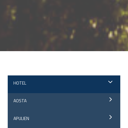
;
HOTEL
AOSTA
APULIEN