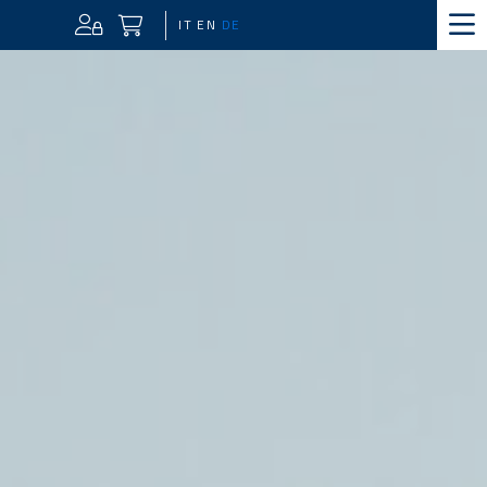
IT
EN
DE