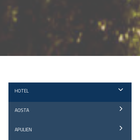
;
HOTEL
AOSTA
APULIEN