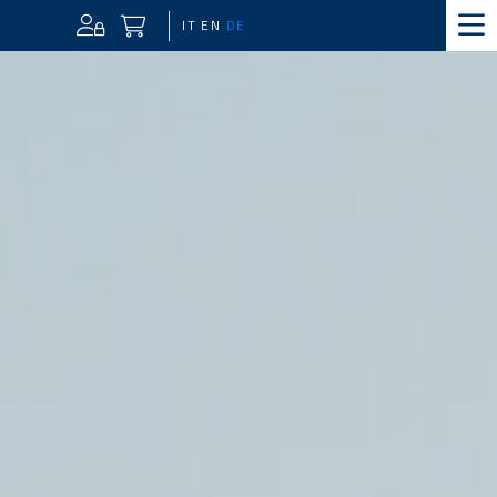
IT
EN
DE