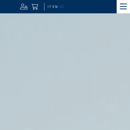
IT
EN
DE