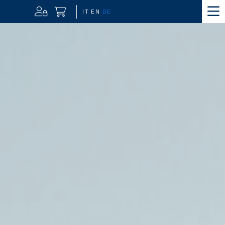
IT
EN
DE