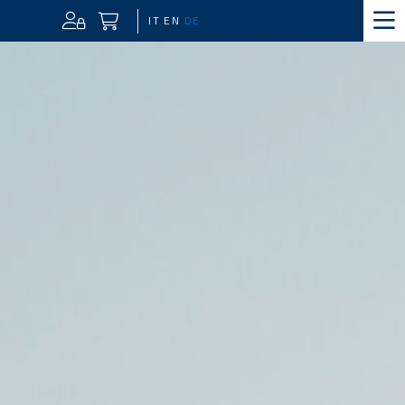
IT
EN
DE